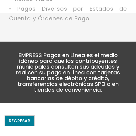
• Pagos Diversos por Estados de
Cuenta y Órdenes de Pago
EMPRESS Pagos en Línea es el medio
idóneo para que los contribuyentes
municipales consulten sus adeudos y
realicen su pago en línea con tarjetas
bancarias de débito y crédito,
transferencias electrónicas SPEI o en
tiendas de conveniencia.
REGRESAR